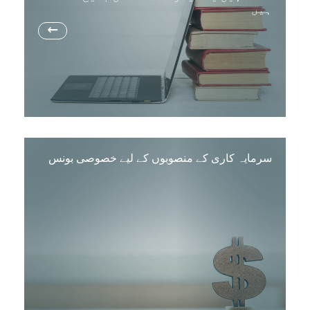
ہیں
→
سرمایہ کاری کے منصوبوں کے لیے خصوصی بونس