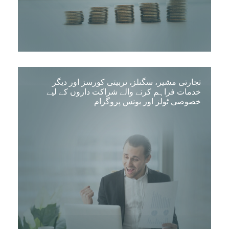
تجارتی مشیر، سگنلز، تربیتی کورسز اور دیگر
خدمات فراہم کرنے والے شراکت داروں کے لیے
خصوصی ٹولز اور بونس پروگرام