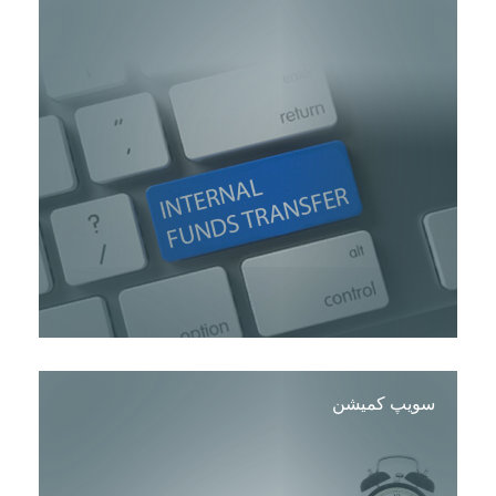
سویپ کمیشن