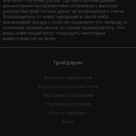
или иной степенью риска. Торговля производными
финансовыми инструментами сопряжена с высоким
риском быстрой потери денег из-за кредитного плеча.
Воздержитесь от инвестирования в какой-либо
финансовый продукт, если не понимаете его природу и
истинный уровень риска, которому подвергаетесь. Эти
виды инвестиций могут подходить некоторым
инвесторам, но не всем.
Трейдерам
Все для трейдеров
Быстрое открытие счета
Торговая платформа
Торговые условия
Инста графики
Блог