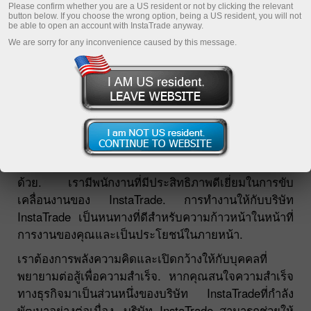
Please confirm whether you are a US resident or not by clicking the relevant
button below. If you choose the wrong option, being a US resident, you will not
be able to open an account with InstaTrade anyway.
We are sorry for any inconvenience caused by this message.
การดูแลพนักงานเป็นหนึ่งในความสำคัญหลักของบริษัท
InstaTrade สร้างความมั่นใจและความเป็นผู้นำ.
วันนี้บริษัท InstaTrade มีพนักงานมากกว่า 120 คนไม่
เพียงแต่ทำงานในรัซเซีย, แต่ทำงานในยุโรปและเอเชีย
ด้วย. เรามีพนักงานที่มีประสิทธิภาพดีเยี่ยมในการขับ
เคลื่อนงานของ InstaTrade. การทำงานให้กับบริษัท
InstaTrade เป็นหนทางที่ดีสำหรับความก้าวหน้าในหน้าที่
การงานของคุณและเป็นประโยชน์ในภายหน้า.
เราต้องการพลังความคิดและเปิดกว้างให้กับบุคคลที่
พยายามต่อสู้เพื่อความสำเร็จ. หากคุณสนใจความสำเร็จ