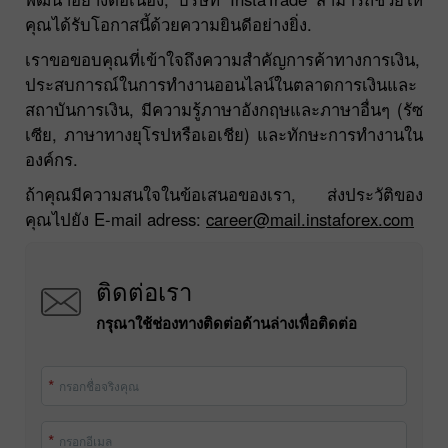
ทางธุรกิจมาเป็นส่วนหนึ่งของบริษัท InstaTradeที่กำลัง
พัฒนาอย่างต่อเนื่อง, บริษัท InstaTrade สามารถช่วยให้
คุณได้รับโอกาสนี้ด้วยความยินดีอย่างยิ่ง.
เราขอขอบคุณที่เข้าใจถึงความสำคัญการค้าทางการเงิน,
ประสบการณ์ในการทำงานออนไลน์ในตลาดการเงินและ
สถาบันการเงิน, มีความรู้ภาษาอังกฤษและภาษาอื่นๆ (รัซ
เซีย, ภาษาทางยุโรปหรือเอเชีย) และทักษะการทำงานใน
องค์กร.
ถ้าคุณมีความสนใจในข้อเสนอของเรา, ส่งประวัติของ
คุณไปยัง E-mail adress:
career@mail.instaforex.com
ติดต่อเรา
กรุณาใช้ช่องทางติดต่อด้านล่างเพื่อติดต่อ
กรอกชื่อจริงคุณ